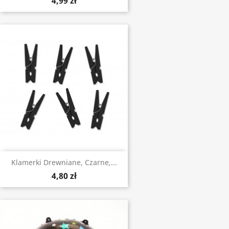
4,99 zł
Klamerki Drewniane, Czarne,...
4,80 zł