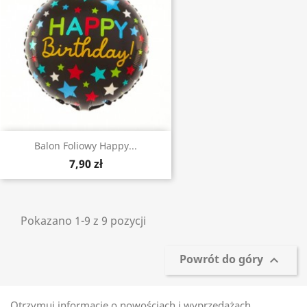
Balon Foliowy Happy...
7,90 zł
Pokazano 1-9 z 9 pozycji
Powrót do góry

Otrzymuj informację o nowościach i wyprzedażach