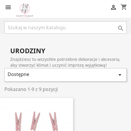
shopping_cart



URODZINY
Znajdziesz tu wszystkie potrzebne dekoracje i akcesoria,
aby stworzyć klimat i uczynić imprezę wyjątkową!
Dostępne

Pokazano 1-9 z 9 pozycji