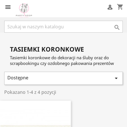
shopping_cart



TASIEMKI KORONKOWE
Tasiemki koronkowe do dekoracji na śluby oraz do
scrapbookingu czy ozdobnego pakowania prezentów
Dostępne

Pokazano 1-4 z 4 pozycji