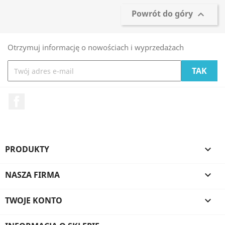
Powrót do góry

Otrzymuj informację o nowościach i wyprzedażach
Facebook
PRODUKTY

NASZA FIRMA

TWOJE KONTO
