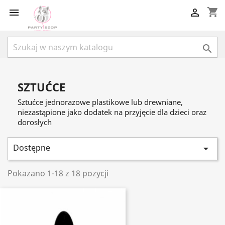
shopping_cart



SZTUĆCE
Sztućce jednorazowe plastikowe lub drewniane,
niezastąpione jako dodatek na przyjęcie dla dzieci oraz
dorosłych
Dostępne

Pokazano 1-18 z 18 pozycji