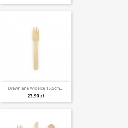
Drewniane Widelce 15.5cm...
23,90 zł