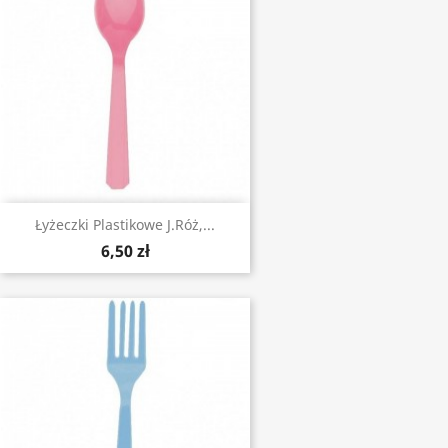
Łyżeczki Plastikowe J.róż,...
6,50 zł