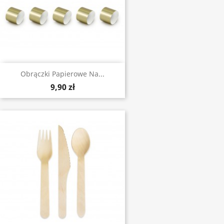
Obrączki Papierowe Na...
9,90 zł