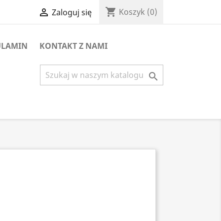
shopping_cart

Koszyk
(0)
Zaloguj się
ULAMIN
KONTAKT Z NAMI
