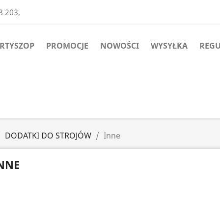
8 203,
ARTYSZOP
PROMOCJE
NOWOŚCI
WYSYŁKA
REG
DODATKI DO STROJÓW
Inne
NNE