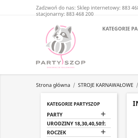
Zadzwoń do nas:
Sklep internetowy: 883 46
stacjonarny: 883 468 200
KATEGORIE P
Strona główna
STROJE KARNAWAŁOWE
I
KATEGORIE PARTYSZOP

PARTY

URODZINY 18,30,40,50...

ROCZEK