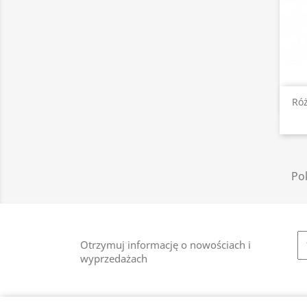
Ró
Pok
Otrzymuj informację o nowościach i
wyprzedażach