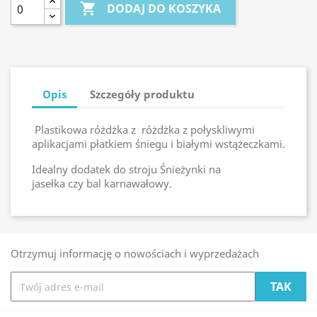

DODAJ DO KOSZYKA
Opis
Szczegóły produktu
Plastikowa różdżka z różdżka z połyskliwymi
aplikacjami płatkiem śniegu i białymi wstążeczkami
.
Idealny
dodatek do stroju Śnieżynki na
jasełka
czy
bal karnawałowy
.
Otrzymuj informację o nowościach i wyprzedażach