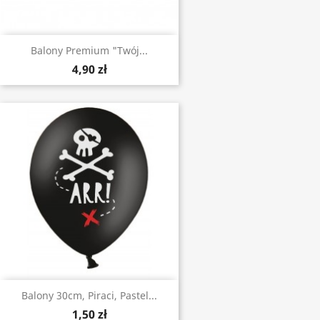
Balony Premium "Twój...
4,90 zł
Balony 30cm, Piraci, Pastel...
1,50 zł