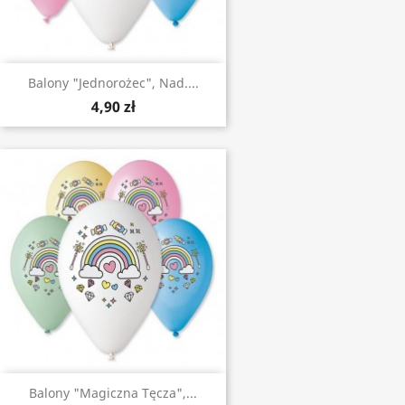
Balony "Jednorożec", Nad....
4,90 zł
Balony "Magiczna Tęcza",...