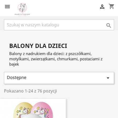
shopping_cart



BALONY DLA DZIECI
Balony z nadrukiem dla dzieci: z pszczółkami,
motylkami, zwierzątkami, chmurkami, postaciami z
bajek
Dostępne

Pokazano 1-24 z 76 pozycji