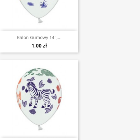
Balon Gumowy 14",...
1,00 zł