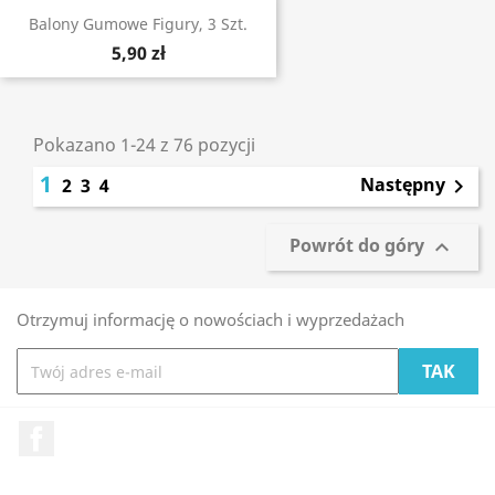
Balony Gumowe Figury, 3 Szt.
5,90 zł
Pokazano 1-24 z 76 pozycji
1
Następny
2
3
4

Powrót do góry

Otrzymuj informację o nowościach i wyprzedażach
Facebook