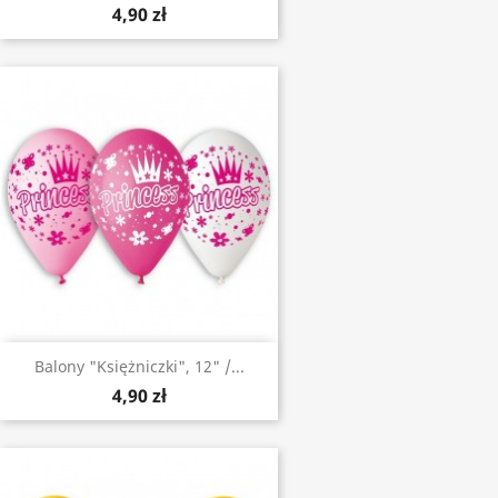
4,90 zł
Balony "Księżniczki", 12" /...
4,90 zł