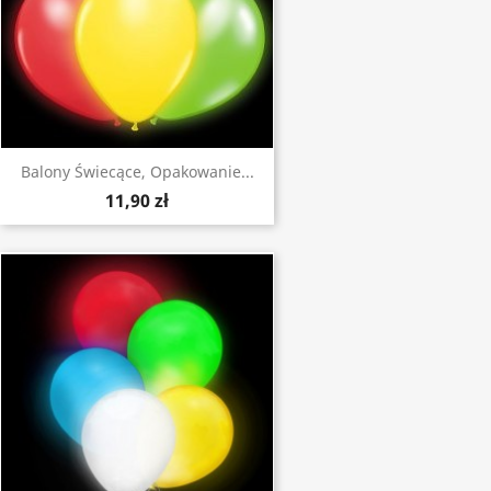
Balony Świecące, Opakowanie...
11,90 zł