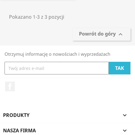
Pokazano 1-3 z 3 pozycji
Powrót do góry

Otrzymuj informację o nowościach i wyprzedażach
Facebook
PRODUKTY

NASZA FIRMA
