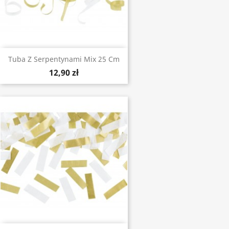
Tuba Z Serpentynami Mix 25 Cm
12,90 zł