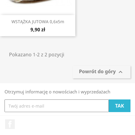
WSTĄŻKA JUTOWA 0,6x5m
9,90 zł
Pokazano 1-2 z 2 pozycji
Powrót do góry

Otrzymuj informację o nowościach i wyprzedażach
Facebook