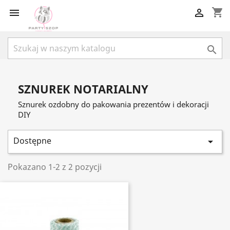
shopping_cart



SZNUREK NOTARIALNY
Sznurek ozdobny do pakowania prezentów i dekoracji
DIY
Dostępne

Pokazano 1-2 z 2 pozycji