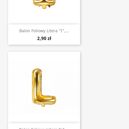
Balon Foliowy Litera "I",...
2,90 zł