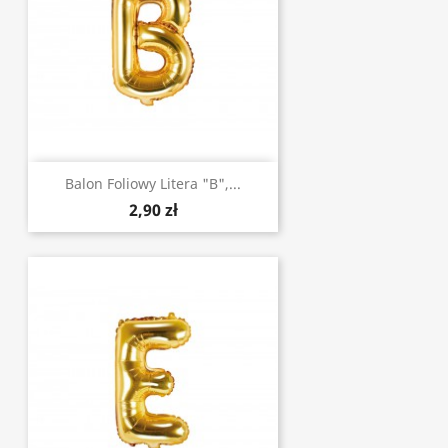
Balon Foliowy Litera "B",...
2,90 zł