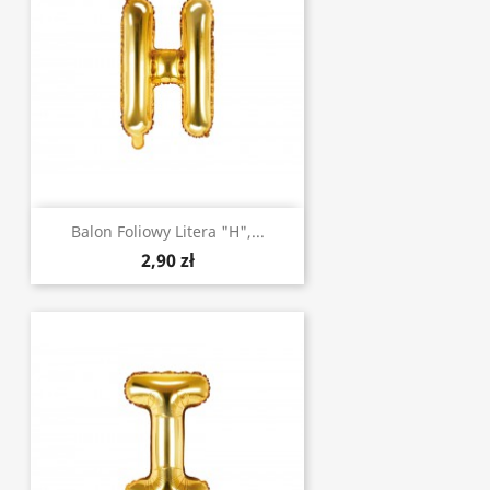
Balon Foliowy Litera "H",...
2,90 zł