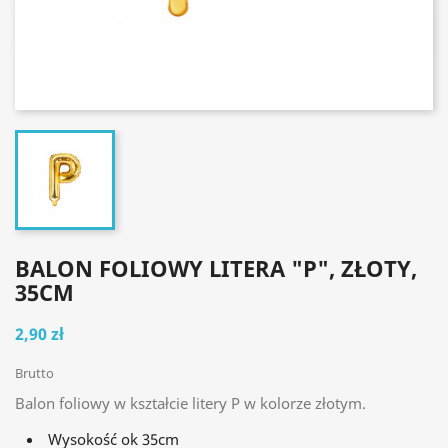
BALON FOLIOWY LITERA "P", ZŁOTY,
35CM
2,90 zł
Brutto
Balon foliowy w kształcie litery P w kolorze złotym.
Wysokość ok 35cm