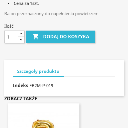
Cena za 1szt.
Balon przeznaczony do napełnienia powietrzem
Ilość

DODAJ DO KOSZYKA
Szczegóły produktu
Indeks
FB2M-P-019
ZOBACZ TAKŻE