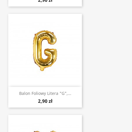
2,90 zł
Balon Foliowy Litera "G",...
2,90 zł