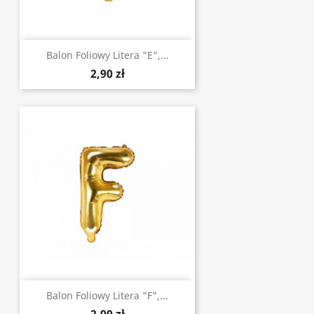
Balon Foliowy Litera "E",...
2,90 zł
Balon Foliowy Litera "F",...