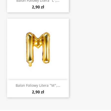
Balon Foliowy Litera "L",...
2,90 zł
Balon Foliowy Litera "M",...
2,90 zł