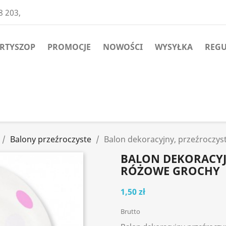
8 203,
ARTYSZOP
PROMOCJE
NOWOŚCI
WYSYŁKA
REG
Balony przeźroczyste
Balon dekoracyjny, przeźroczys
BALON DEKORACYJ
RÓŻOWE GROCHY
1,50 zł
Brutto