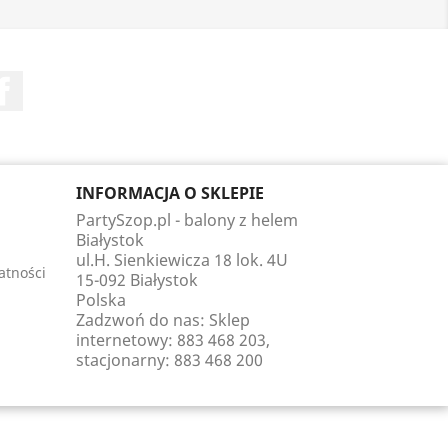
Facebook
INFORMACJA O SKLEPIE
PartySzop.pl - balony z helem
Białystok
ul.H. Sienkiewicza 18 lok. 4U
atności
15-092 Białystok
Polska
Zadzwoń do nas:
Sklep
internetowy: 883 468 203,
stacjonarny: 883 468 200