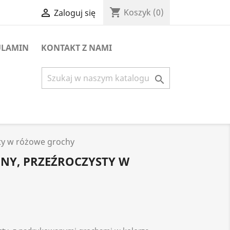
shopping_cart

Koszyk
(0)
Zaloguj się
ULAMIN
KONTAKT Z NAMI

ty w różowe grochy
NY, PRZEŹROCZYSTY W