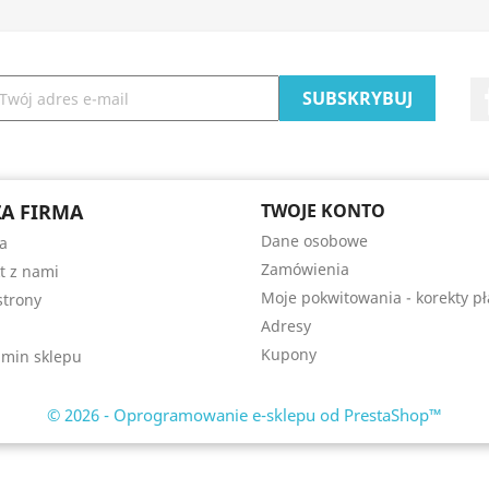
A FIRMA
TWOJE KONTO
Dane osobowe
a
Zamówienia
t z nami
Moje pokwitowania - korekty pł
trony
Adresy
Kupony
min sklepu
© 2026 - Oprogramowanie e-sklepu od PrestaShop™