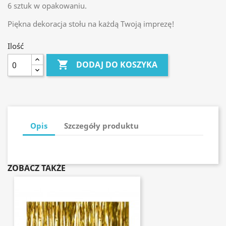
6 sztuk w opakowaniu.
Piękna dekoracja stołu na każdą Twoją imprezę!
Ilość

DODAJ DO KOSZYKA
Opis
Szczegóły produktu
ZOBACZ TAKŻE