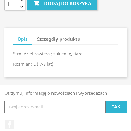

DODAJ DO KOSZYKA
Opis
Szczegóły produktu
Strój Ariel zawiera : sukienkę, tiarę
Rozmiar : L ( 7-8 lat)
Otrzymuj informację o nowościach i wyprzedażach
Facebook