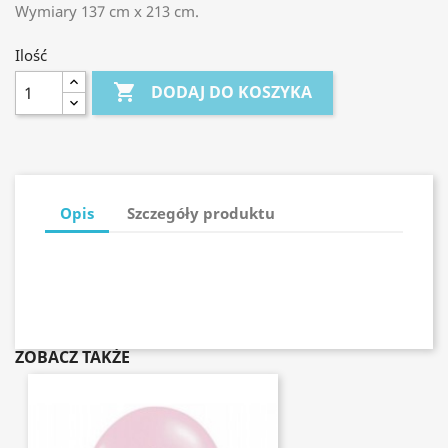
Wymiary 137 cm x 213 cm.
Ilość

DODAJ DO KOSZYKA
Opis
Szczegóły produktu
ZOBACZ TAKŻE