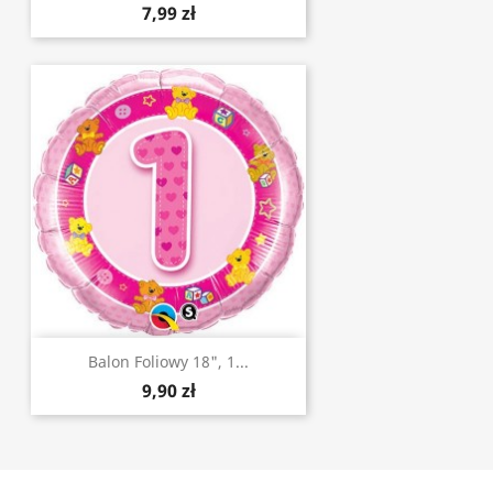
7,99 zł
Balon Foliowy 18", 1...
9,90 zł