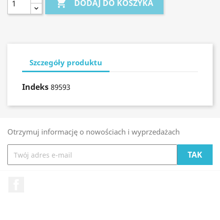

DODAJ DO KOSZYKA
Szczegóły produktu
Indeks
89593
Otrzymuj informację o nowościach i wyprzedażach
Facebook