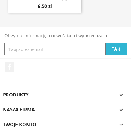
6,50 zł
Otrzymuj informację o nowościach i wyprzedażach
Facebook
PRODUKTY

NASZA FIRMA

TWOJE KONTO
