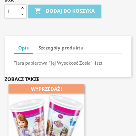

DODAJ DO KOSZYKA
Opis
Szczegóły produktu
Tiara papierowa "Jej Wysokość Zosia" 1szt.
ZOBACZ TAKŻE
WYPRZEDAŻ!