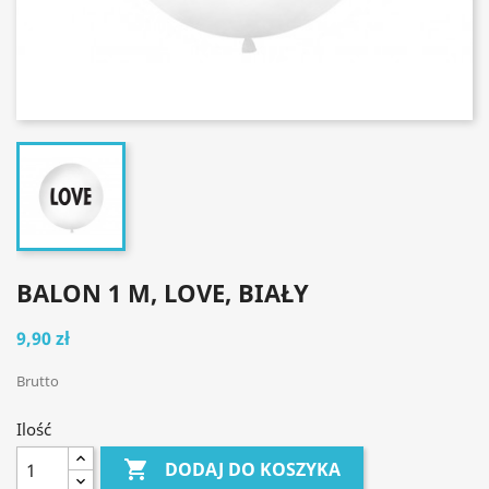
BALON 1 M, LOVE, BIAŁY
9,90 zł
Brutto
Ilość

DODAJ DO KOSZYKA