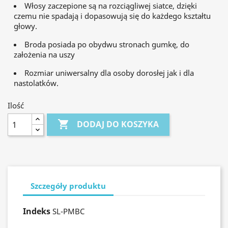
Włosy zaczepione są na rozciągliwej siatce, dzięki
czemu nie spadają i dopasowują się do każdego kształtu
głowy.
Broda posiada po obydwu stronach gumkę, do
założenia na uszy
Rozmiar uniwersalny dla osoby dorosłej jak i dla
nastolatków.
Ilość

DODAJ DO KOSZYKA
Szczegóły produktu
Indeks
SL-PMBC