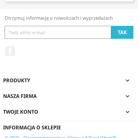
Otrzymuj informację o nowościach i wyprzedażach
Facebook
PRODUKTY

NASZA FIRMA

TWOJE KONTO

INFORMACJA O SKLEPIE
© 2026 - Oprogramowanie e-sklepu od PrestaShop™