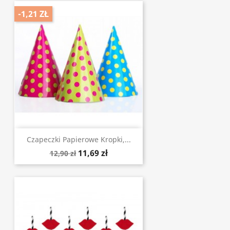
-1,21 ZŁ
Czapeczki Papierowe Kropki,...
11,69 zł
12,90 zł