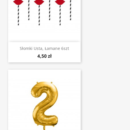
Słomki Usta, Łamane 6szt
4,50 zł