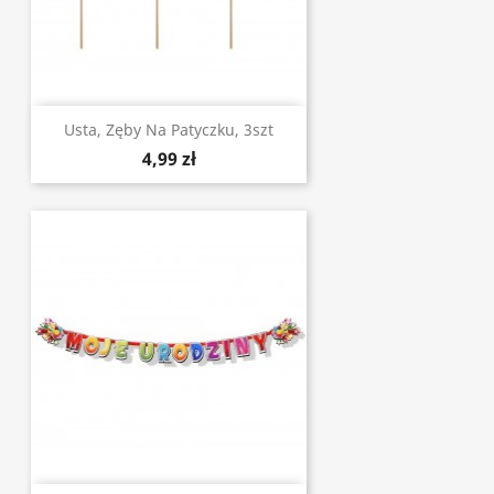
Usta, Zęby Na Patyczku, 3szt
4,99 zł