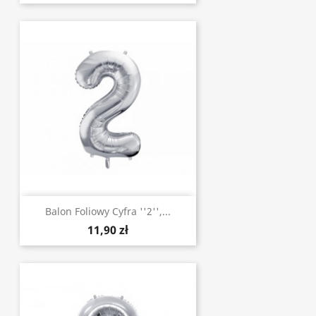
Balon Foliowy Cyfra ''2'',...
11,90 zł