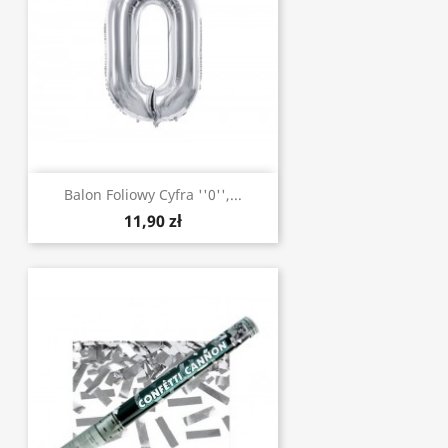
Balon Foliowy Cyfra ''0'',...
11,90 zł