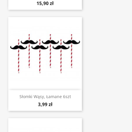
15,90 zł
Słomki Wąsy, Łamane 6szt
3,99 zł