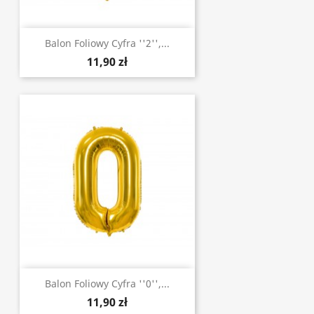
Balon Foliowy Cyfra ''2'',...
11,90 zł
Balon Foliowy Cyfra ''0'',...
11,90 zł