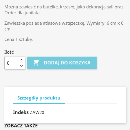
Można zawiesić na butelkę, krzesło, jako dekoracja sali oraz
Order dla jubilata.
Zawieszka posiada atłasowa wstążeczkę. Wymiary: 6 cm x 6
cm.
Cena 1 sztukę.
Ilość

DODAJ DO KOSZYKA
Szczegóły produktu
Indeks
ZAW20
ZOBACZ TAKŻE