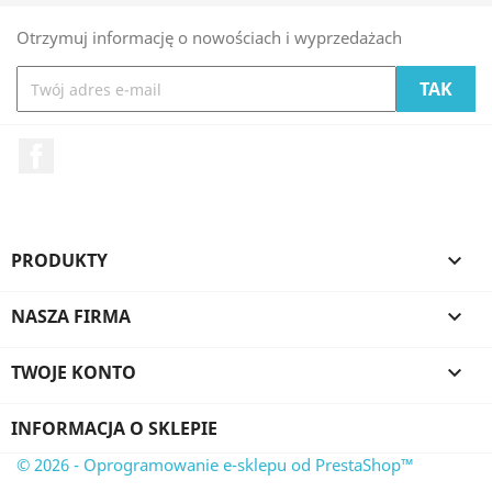
Otrzymuj informację o nowościach i wyprzedażach
Facebook
PRODUKTY

NASZA FIRMA

TWOJE KONTO

INFORMACJA O SKLEPIE
© 2026 - Oprogramowanie e-sklepu od PrestaShop™