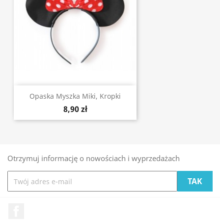
Opaska Myszka Miki, Kropki
8,90 zł
Otrzymuj informację o nowościach i wyprzedażach
Facebook