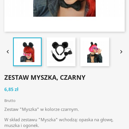


ZESTAW MYSZKA, CZARNY
6,85 zł
Brutto
Zestaw "Myszka" w kolorze czarnym.
W skład zestawu "Myszka" wchodzą: opaska na głowę,
muszka i ogonek.