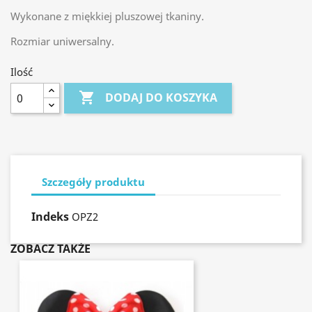
Wykonane z miękkiej pluszowej tkaniny.
Rozmiar uniwersalny.
Ilość

DODAJ DO KOSZYKA
Szczegóły produktu
Indeks
OPZ2
ZOBACZ TAKŻE