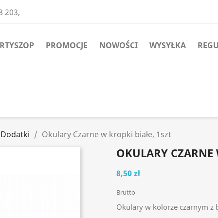
8 203,
ARTYSZOP
PROMOCJE
NOWOŚCI
WYSYŁKA
REG
 Dodatki
Okulary Czarne w kropki białe, 1szt
OKULARY CZARNE W
8,50 zł
Brutto
Okulary w kolorze czarnym z