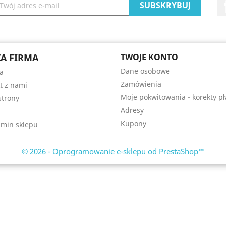
A FIRMA
TWOJE KONTO
Dane osobowe
a
Zamówienia
t z nami
Moje pokwitowania - korekty pł
trony
Adresy
Kupony
min sklepu
© 2026 - Oprogramowanie e-sklepu od PrestaShop™