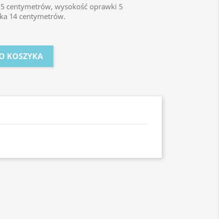
15 centymetrów, wysokość oprawki 5
ka 14 centymetrów.
O KOSZYKA