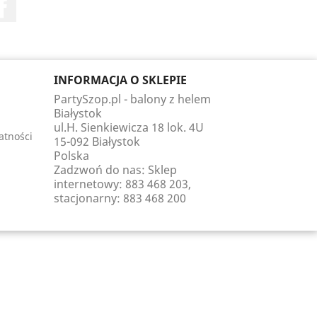
Facebook
INFORMACJA O SKLEPIE
PartySzop.pl - balony z helem
Białystok
ul.H. Sienkiewicza 18 lok. 4U
atności
15-092 Białystok
Polska
Zadzwoń do nas:
Sklep
internetowy: 883 468 203,
stacjonarny: 883 468 200