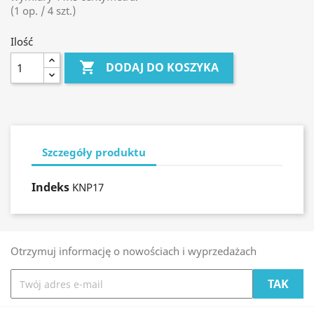
(1 op. / 4 szt.)
Ilość

DODAJ DO KOSZYKA
Szczegóły produktu
Indeks
KNP17
Otrzymuj informację o nowościach i wyprzedażach