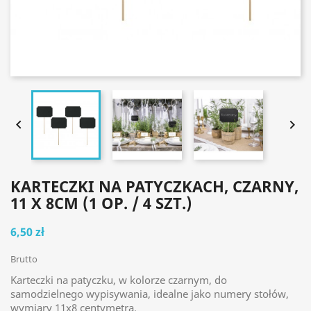


KARTECZKI NA PATYCZKACH, CZARNY,
11 X 8CM (1 OP. / 4 SZT.)
6,50 zł
Brutto
Karteczki na patyczku, w kolorze czarnym, do
samodzielnego wypisywania, idealne jako numery stołów,
wymiary 11x8 centymetra.