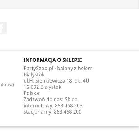
Facebook
INFORMACJA O SKLEPIE
PartySzop.pl - balony z helem
Białystok
ul.H. Sienkiewicza 18 lok. 4U
atności
15-092 Białystok
Polska
Zadzwoń do nas:
Sklep
internetowy: 883 468 203,
stacjonarny: 883 468 200