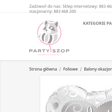
Zadzwoń do nas:
Sklep internetowy: 883 46
stacjonarny: 883 468 200
KATEGORIE P
Strona główna
Foliowe
Balony okazjo