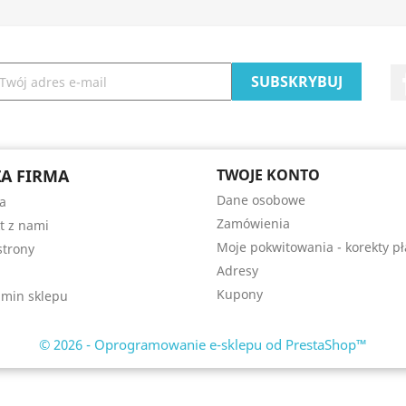
A FIRMA
TWOJE KONTO
Dane osobowe
a
Zamówienia
t z nami
Moje pokwitowania - korekty pł
trony
Adresy
Kupony
min sklepu
© 2026 - Oprogramowanie e-sklepu od PrestaShop™