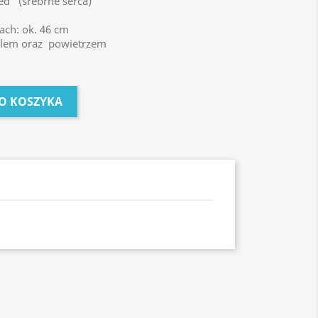
ed" (srebrne serca)
ch: ok. 46 cm
elem oraz powietrzem
O KOSZYKA