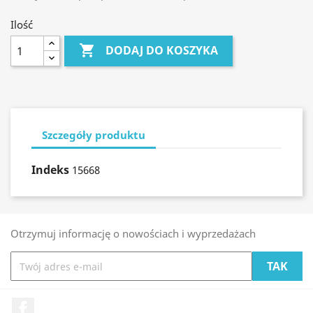
Ilość

DODAJ DO KOSZYKA
Szczegóły produktu
Indeks
15668
Otrzymuj informację o nowościach i wyprzedażach
Facebook