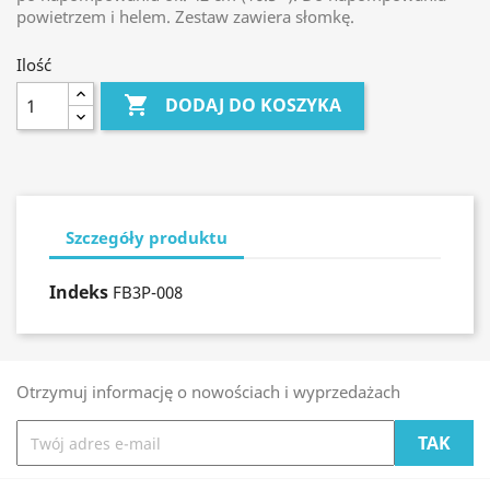
powietrzem i helem. Zestaw zawiera słomkę.
Ilość

DODAJ DO KOSZYKA
Szczegóły produktu
Indeks
FB3P-008
Otrzymuj informację o nowościach i wyprzedażach