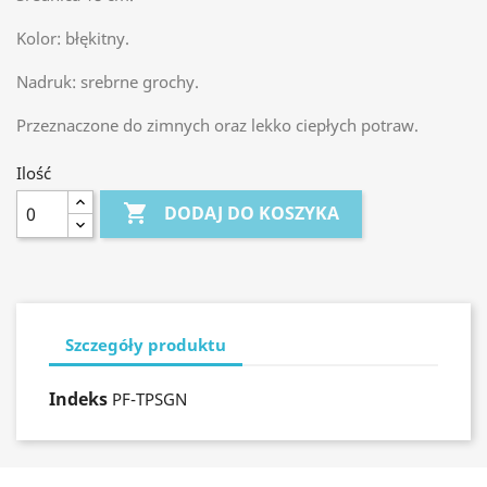
Kolor: błękitny.
Nadruk: srebrne grochy.
Przeznaczone do zimnych oraz lekko ciepłych potraw.
Ilość

DODAJ DO KOSZYKA
Szczegóły produktu
Indeks
PF-TPSGN