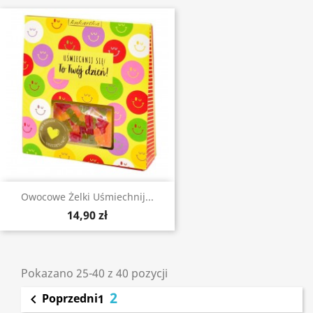
Owocowe Żelki Uśmiechnij...
14,90 zł
Pokazano 25-40 z 40 pozycji
2
Poprzedni

1