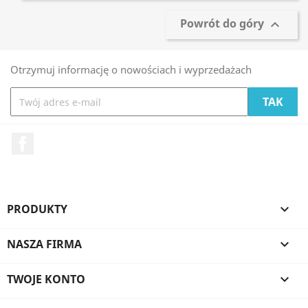
Powrót do góry

Otrzymuj informację o nowościach i wyprzedażach
Facebook
PRODUKTY

NASZA FIRMA

TWOJE KONTO
