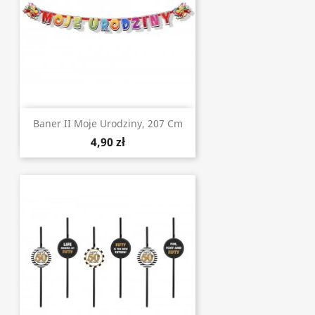
Baner II Moje Urodziny, 207 Cm
4,90 zł