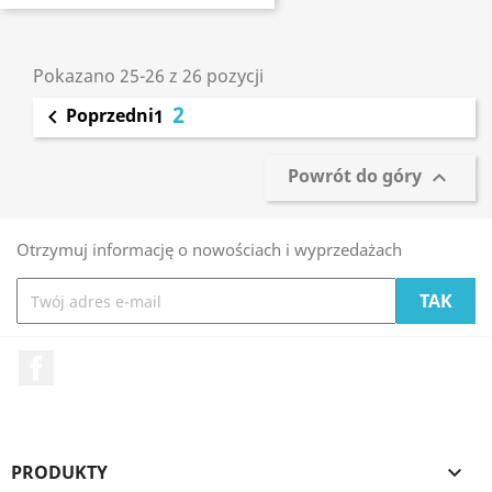
Pokazano 25-26 z 26 pozycji
2
Poprzedni

1
Powrót do góry

Otrzymuj informację o nowościach i wyprzedażach
Facebook
PRODUKTY
