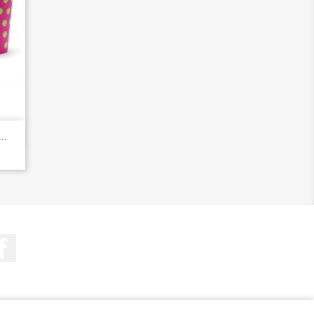
..
Facebook