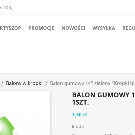
8 203,
ARTYSZOP
PROMOCJE
NOWOŚCI
WYSYŁKA
REG
Balony w kropki
Balon gumowy 14" zielony "Kropki bia
BALON GUMOWY 14
1SZT.
1,50 zł
Brutto