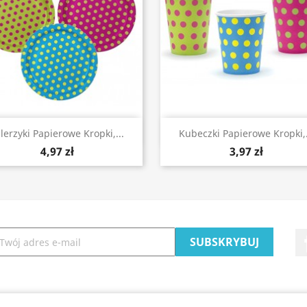
Szybki podgląd
Szybki podgląd


lerzyki Papierowe Kropki,...
Kubeczki Papierowe Kropki,.
4,97 zł
3,97 zł