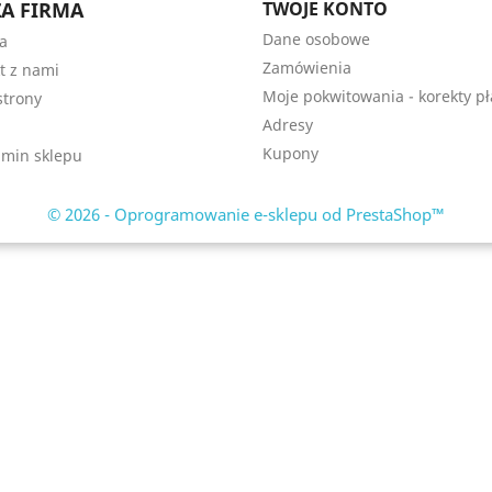
A FIRMA
TWOJE KONTO
Dane osobowe
a
Zamówienia
t z nami
Moje pokwitowania - korekty pł
trony
Adresy
Kupony
min sklepu
© 2026 - Oprogramowanie e-sklepu od PrestaShop™