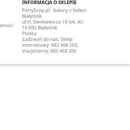
INFORMACJA O SKLEPIE
PartySzop.pl - balony z helem
Białystok
ul.H. Sienkiewicza 18 lok. 4U
atności
15-092 Białystok
Polska
Zadzwoń do nas:
Sklep
internetowy: 883 468 203,
stacjonarny: 883 468 200