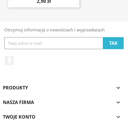
2,90 zł
Otrzymuj informację o nowościach i wyprzedażach
Facebook
PRODUKTY

NASZA FIRMA

TWOJE KONTO
