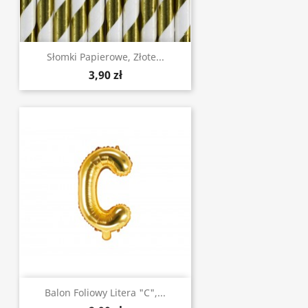
Słomki Papierowe, Złote...
3,90 zł
Balon Foliowy Litera "C",...