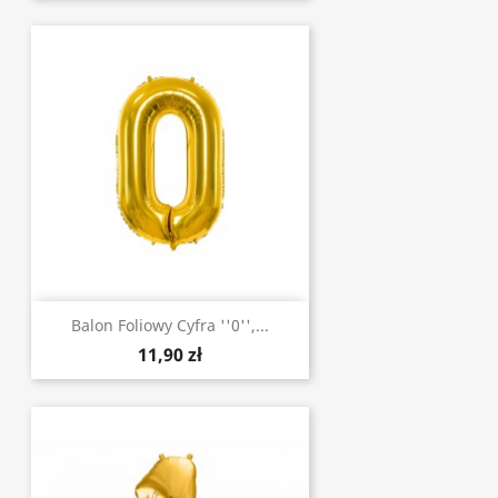
Balon Foliowy Cyfra ''0'',...
11,90 zł