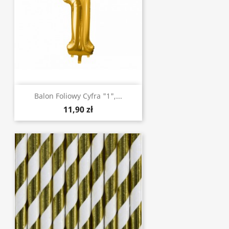
Balon Foliowy Cyfra "1",...
11,90 zł