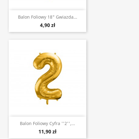
Balon Foliowy 18" Gwiazda...
4,90 zł
Balon Foliowy Cyfra ''2'',...
11,90 zł