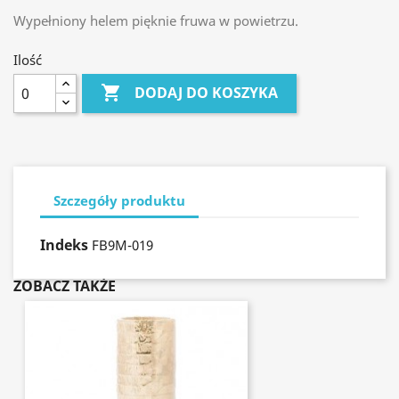
Wypełniony helem pięknie fruwa w powietrzu.
Ilość

DODAJ DO KOSZYKA
Szczegóły produktu
Indeks
FB9M-019
ZOBACZ TAKŻE